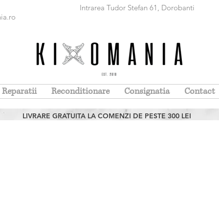
r Stefan 61, Dorobanti Luni - Vi
ia.ro
Samba
Reparatii
Reconditionare
Consignatia
Contact
LIVRARE GRATUITA LA COMENZI DE PESTE 300 LEI