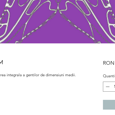
UM
RON 
irea integrala a gentilor de dimensiuni medii.
Quanti