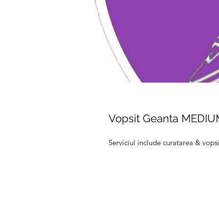
Vopsit Geanta MEDI
Serviciul include curatarea & vops