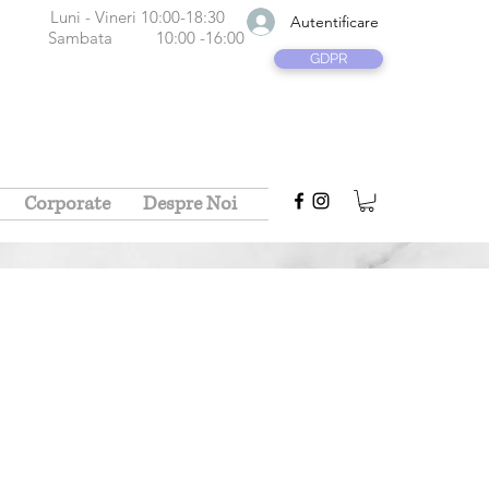
neri 10:00-18:30
Autentificare
ta
10:00 -16:00
GDPR
Corporate
Despre Noi