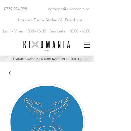
0739 974 998
comenzi@kixomania.ro
Intrarea Tudor Stefan 61, Dorobanti
Luni - Vineri 10:00-18:30
Sambata 10:00 -16:00
LIVRARE GRATUITA LA COMENZI DE PESTE 300 LEI