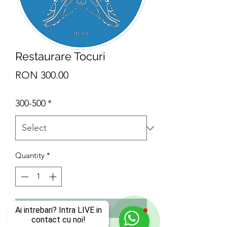
Restaurare Tocuri
Price
RON 300.00
300-500
*
Quantity
*
Add to Cart
Ai intrebari? Intra LIVE in
contact cu noi!