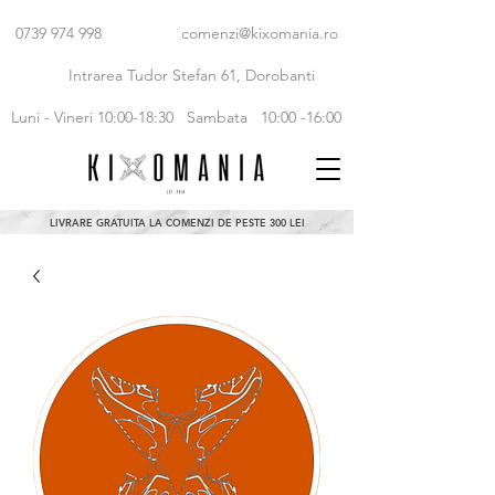
0739 974 998
comenzi@kixomania.ro
Intrarea Tudor Stefan 61, Dorobanti
Luni - Vineri 10:00-18:30
Sambata 10:00 -16:00
LIVRARE GRATUITA LA COMENZI DE PESTE 300 LEI