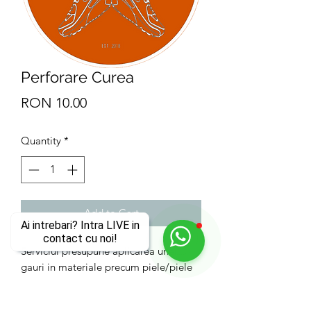
Perforare Curea
Price
RON 10.00
Quantity
*
Add to Cart
Ai intrebari? Intra LIVE in
contact cu noi!
Serviciul presupune aplicarea unei
gauri in materiale precum piele/piele
intoarsa.