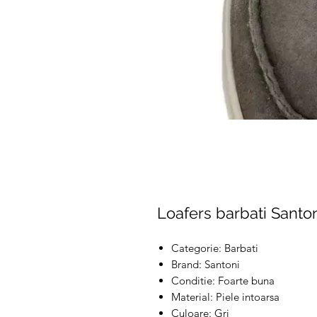
Loafers barbati Santo
Categorie: Barbati
Brand: Santoni
Conditie: Foarte buna
Material: Piele intoarsa
Culoare: Gri