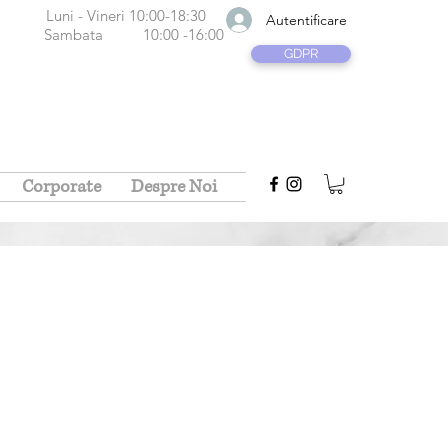
neri 10:00-18:30
Autentificare
ta
10:00 -16:00
GDPR
Corporate
Despre Noi