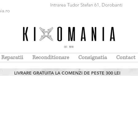
r Stefan 61, Dorobanti Luni - Vi
ia.ro
Samba
Reparatii
Reconditionare
Consignatia
Contact
LIVRARE GRATUITA LA COMENZI DE PESTE 300 LEI