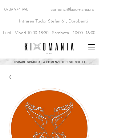
0739 974 998
comenzi@kixomania.ro
Intrarea Tudor Stefan 61, Dorobanti
Luni - Vineri 10:00-18:30
Sambata 10:00 -16:00
LIVRARE GRATUITA LA COMENZI DE PESTE 300 LEI