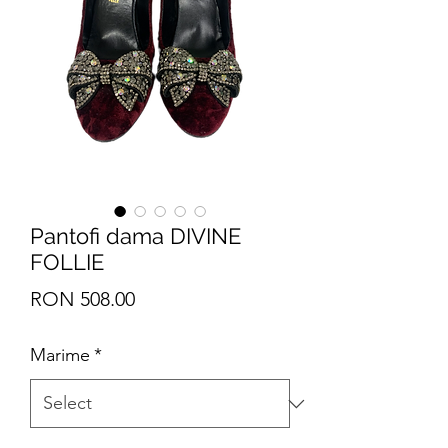
Pantofi dama DIVINE
FOLLIE
Price
RON 508.00
Marime
*