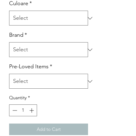
Culoare
*
Brand
*
Pre-Loved Items
*
Quantity
*
Add to Cart