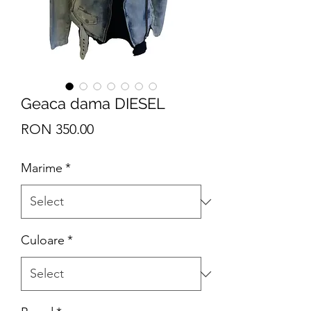
Geaca dama DIESEL
Price
RON 350.00
Marime
*
Culoare
*