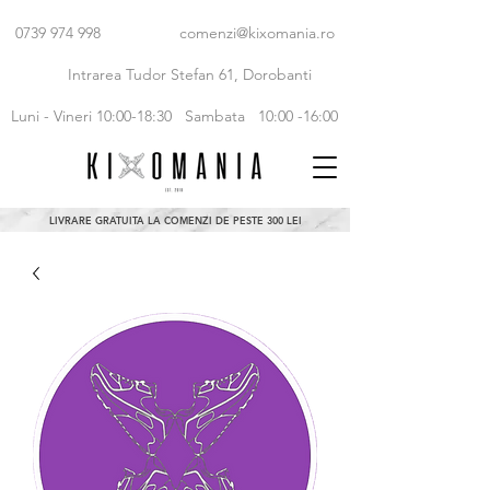
0739 974 998
comenzi@kixomania.ro
Intrarea Tudor Stefan 61, Dorobanti
Luni - Vineri 10:00-18:30
Sambata 10:00 -16:00
LIVRARE GRATUITA LA COMENZI DE PESTE 300 LEI