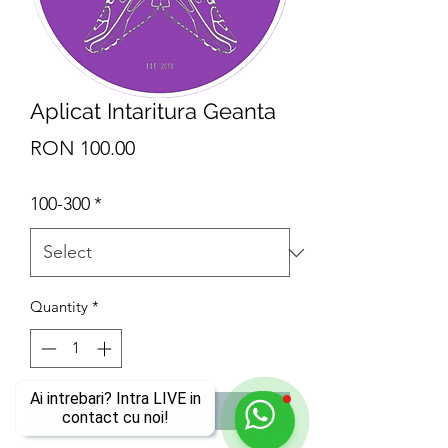
Aplicat Intaritura Geanta
Price
RON 100.00
100-300
*
Quantity
*
Ai intrebari? Intra LIVE in
Add to Cart
contact cu noi!